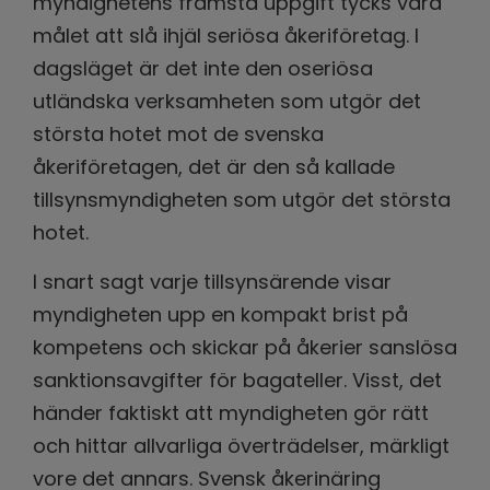
myndighetens främsta uppgift tycks vara
målet att slå ihjäl seriösa åkeriföretag. I
dagsläget är det inte den oseriösa
utländska verksamheten som utgör det
största hotet mot de svenska
åkeriföretagen, det är den så kallade
tillsynsmyndigheten som utgör det största
hotet.
I snart sagt varje tillsynsärende visar
myndigheten upp en kompakt brist på
kompetens och skickar på åkerier sanslösa
sanktionsavgifter för bagateller. Visst, det
händer faktiskt att myndigheten gör rätt
och hittar allvarliga överträdelser, märkligt
vore det annars. Svensk åkerinäring