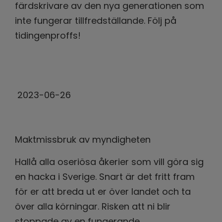
färdskrivare av den nya generationen som
inte fungerar tillfredställande. Följ på
tidingenproffs!
2023-06-26
Maktmissbruk av myndigheten
Hallå alla oseriösa åkerier som vill göra sig
en hacka i Sverige. Snart är det fritt fram
för er att breda ut er över landet och ta
över alla körningar. Risken att ni blir
stoppade av en fungerande