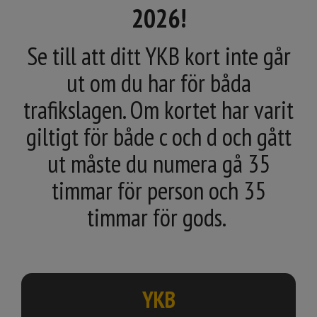
2026!
Se till att ditt YKB kort inte går
ut om du har för båda
trafikslagen. Om kortet har varit
giltigt för både c och d och gått
ut måste du numera gå 35
timmar för person och 35
timmar för gods.
YKB