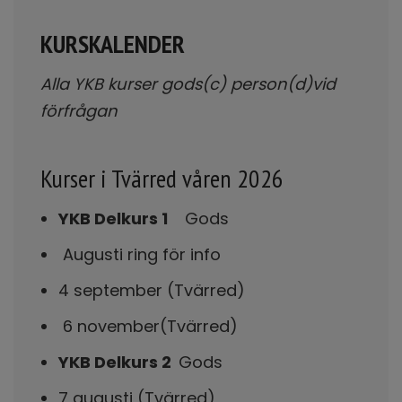
KURSKALENDER
Alla YKB kurser gods(c) person(d)vid
förfrågan
Kurser i Tvärred våren 2026
YKB Delkurs 1
Gods
Augusti ring för info
4 september (Tvärred)
6 november(Tvärred)
YKB Delkurs 2
Gods
7 augusti (Tvärred)