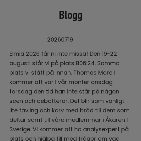
Blogg
20260719
Elmia 2026 får ni inte missa! Den 19-22
augusti står vi på plats B06:24. Samma
plats vi stått på innan. Thomas Morell
kommer att var i vår monter onsdag
torsdag den tid han inte står på någon
scen och debatterar. Det blir som vanligt
lite tävling och korv med bröd till dem som
deltar samt till våra medlemmar i Åkaren I
Sverige. Vi kommer att ha analysexpert på
plats och hjälpa till med frågor om vad