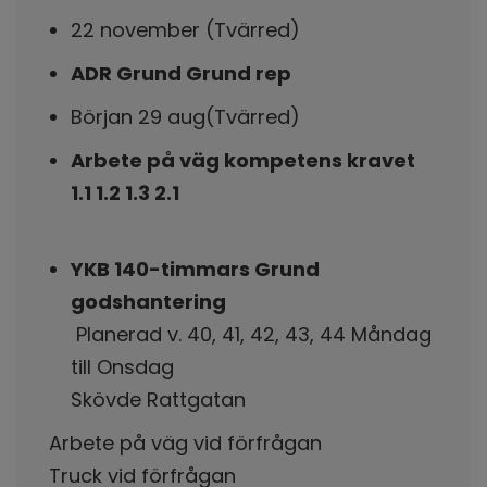
22 november (Tvärred)
ADR Grund Grund rep
Början 29 aug(Tvärred)
Arbete på väg kompetens kravet
1.1 1.2 1.3 2.1
YKB 140-timmars Grund
godshantering
Planerad v. 40, 41, 42, 43, 44 Måndag
till Onsdag
Skövde Rattgatan
Arbete på väg vid förfrågan
Truck vid förfrågan