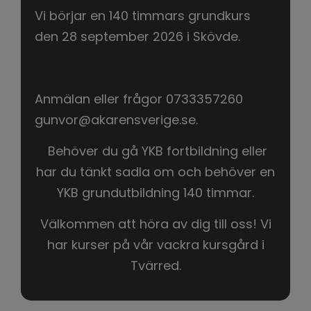
Vi börjar en 140 timmars grundkurs
den 28 september 2026 i Skövde.
Anmälan eller frågor 0733357260
gunvor@akarensverige.se.
Behöver du gå YKB fortbildning eller
har du tänkt sadla om och behöver en
YKB grundutbildning 140 timmar.
Välkommen att höra av dig till oss! Vi
har kurser på vår vackra kursgård i
Tvärred.