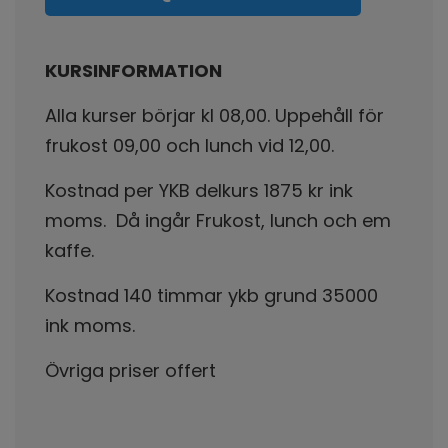
KURSINFORMATION
Alla kurser börjar kl 08,00. Uppehåll för
frukost 09,00 och lunch vid 12,00.
Kostnad per YKB delkurs 1875 kr ink
moms. Då ingår Frukost, lunch och em
kaffe.
Kostnad 140 timmar ykb grund 35000
ink moms.
Övriga priser offert