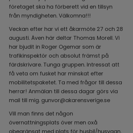
företaget ska ha förberett vid en tillsyn
från myndigheten. Välkomna!!!
Veckan efter har vi ett åkarmöte 27 och 28
augusti. Även här deltar Thomas Morell. Vi
har bjudit in Roger Ogemar som är
trafikinspektör och absolut främst på
färdskrivare. Tunga gruppen. Intressat att
få veta om fusket har minskat efter
mobilitetspaketet. Ta med frågor till dessa
herrar! Anmälan till dessa dagar görs via
mail till mig. gunvor@akarensverige.se
Vill man finns det någon
övernattningsplats över men oxå
obegränsat med plats för husbil/husvagn.