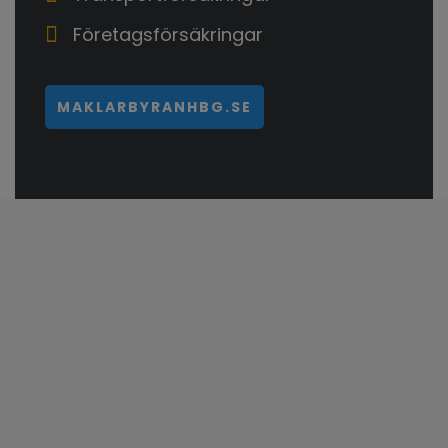
Företagsförsäkringar
MAKLARBYRANHBG.SE