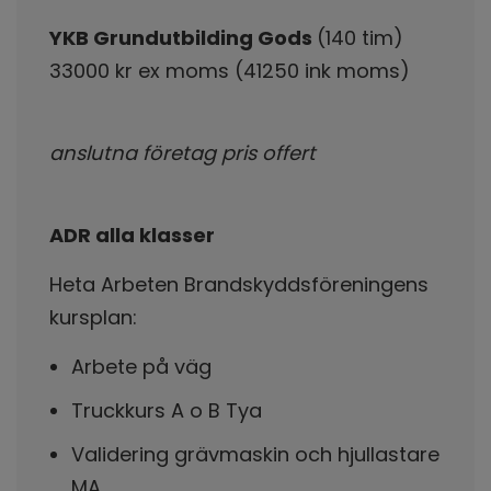
YKB Grundutbilding Gods
(140 tim)
33000 kr ex moms (41250 ink moms)
anslutna företag pris offert
ADR alla klasser
Heta Arbeten Brandskyddsföreningens
kursplan:
Arbete på väg
Truckkurs A o B Tya
Validering grävmaskin och hjullastare
MA