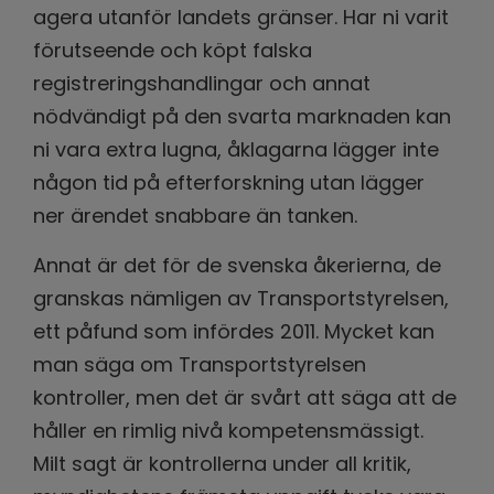
agera utanför landets gränser. Har ni varit
förutseende och köpt falska
registreringshandlingar och annat
nödvändigt på den svarta marknaden kan
ni vara extra lugna, åklagarna lägger inte
någon tid på efterforskning utan lägger
ner ärendet snabbare än tanken.
Annat är det för de svenska åkerierna, de
granskas nämligen av Transportstyrelsen,
ett påfund som infördes 2011. Mycket kan
man säga om Transportstyrelsen
kontroller, men det är svårt att säga att de
håller en rimlig nivå kompetensmässigt.
Milt sagt är kontrollerna under all kritik,