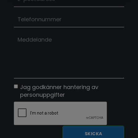
MARKETING
STATISTIK
Jag godkänner
hantering av
personuppgifter
SKICKA